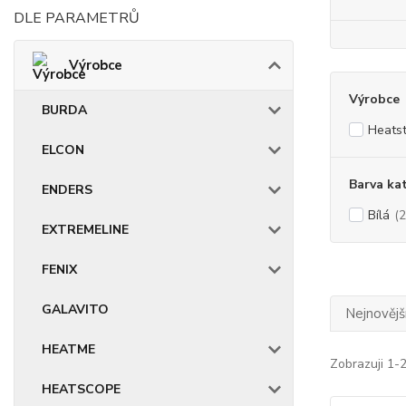
DLE PARAMETRŮ
Výrobce
Výrobce
BURDA
Heatst
ELCON
Barva ka
ENDERS
Bílá
(2
EXTREMELINE
FENIX
GALAVITO
Nejnovějš
HEATME
Zobrazuji 1-2
HEATSCOPE