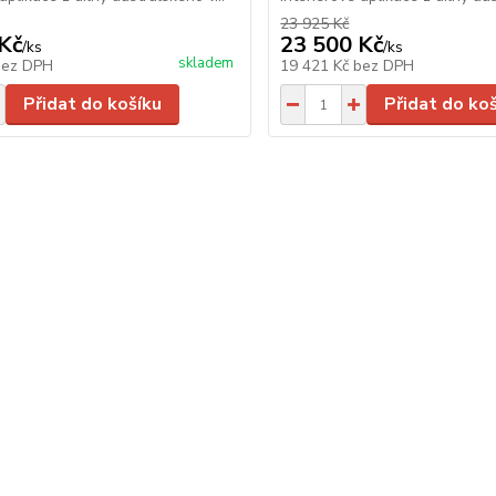
23 925 Kč
Kč
23 500 Kč
/
ks
/
ks
skladem
bez DPH
19 421 Kč
bez DPH
Přidat do košíku
Přidat do ko