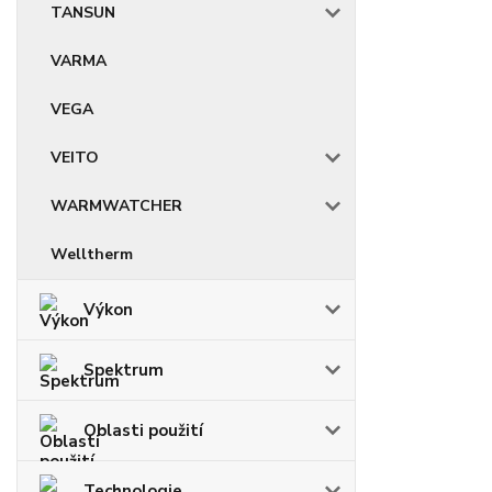
TANSUN
VARMA
VEGA
VEITO
WARMWATCHER
Welltherm
Výkon
Spektrum
Oblasti použití
Technologie