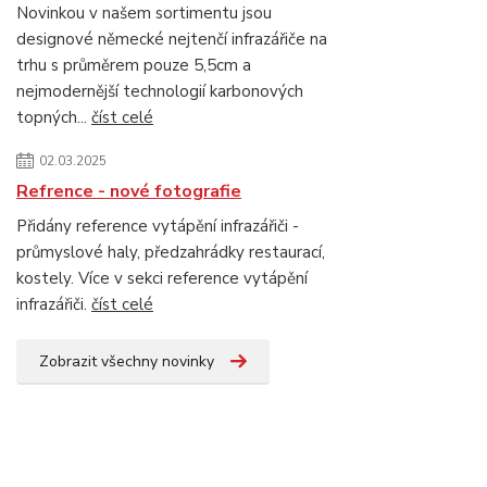
Novinkou v našem sortimentu jsou
designové německé nejtenčí infrazářiče na
trhu s průměrem pouze 5,5cm a
nejmodernější technologií karbonových
topných...
číst celé
02.03.2025
Refrence - nové fotografie
Přidány reference vytápění infrazářiči -
průmyslové haly, předzahrádky restaurací,
kostely. Více v sekci reference vytápění
infrazářiči.
číst celé
Zobrazit všechny novinky