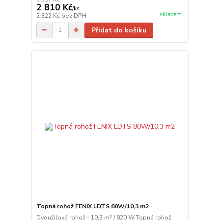
2 810 Kč
/
ks
skladem
2 322 Kč
bez DPH
Přidat do košíku
Topná rohož FENIX LDTS 80W/10,3 m2
Dvoužilová rohož - 10,3 m² / 820 W Topná rohož