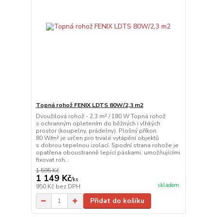
Topná rohož FENIX LDTS 80W/2,3 m2
Dvoužilová rohož - 2,3 m² / 180 W Topná rohož
s ochranným opletením do běžných i vlhkých
prostor (koupelny, prádelny). Plošný příkon
80 W/m² je určen pro trvalé vytápění objektů
s dobrou tepelnou izolací. Spodní strana rohože je
opatřena oboustranně lepící páskami, umožňujícími
fixovat roh...
1 595 Kč
1 149 Kč
/
ks
skladem
950 Kč
bez DPH
Přidat do košíku