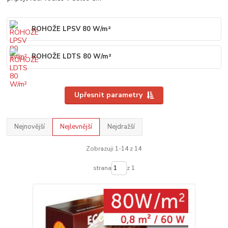
ROHOŽE LPSV 80 W/m²
ROHOŽE LDTS 80 W/m²
Upřesnit parametry
Nejnovější
Nejlevnější
Nejdražší
Zobrazuji 1-14 z 14
strana
z 1