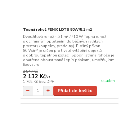
Topná rohož FENIX LDTS 80W/5,1 m2
Dvoužilová rohož - 5,1 m² / 410 W Topná rohož
s ochranným opletením do běžných i vlhkých
prostor (koupelny, prádelny). Plošný příkon
80 W/m² je určen pro trvalé vytápění objektů
s dobrou tepelnou izolací. Spodní strana rohože je
opatřena oboustranně lepící páskami, umožňujícími
fixovat roh...
2 547 Kč
2 132 Kč
/
ks
skladem
1 762 Kč
bez DPH
Přidat do košíku