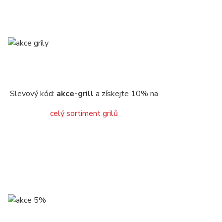
Slevový kód:
akce-grill
a získejte 10% na
celý sortiment grilů