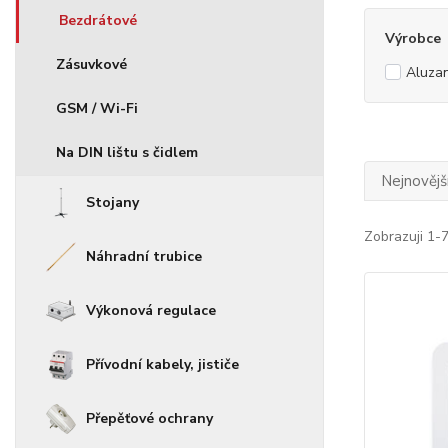
Bezdrátové
Výrobce
Zásuvkové
Aluza
GSM / Wi-Fi
Na DIN lištu s čidlem
Nejnovějš
Stojany
Zobrazuji 1-7
Náhradní trubice
Výkonová regulace
Přívodní kabely, jističe
Přepěťové ochrany