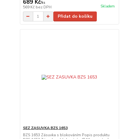
689 Kč
/
ks
Skladem
569 Kč
bez DPH
Přidat do košíku
SEZ ZASUVKA BZS 1653
BZS 1653 Zásuvka s blokováním Popis produktu