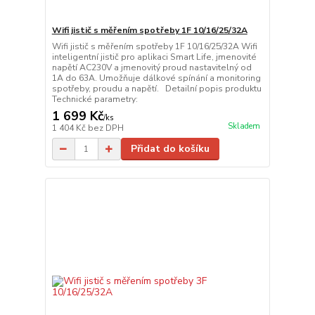
Wifi jistič s měřením spotřeby 1F 10/16/25/32A
Wifi jistič s měřením spotřeby 1F 10/16/25/32A Wifi
inteligentní jistič pro aplikaci Smart Life, jmenovité
napětí AC230V a jmenovitý proud nastavitelný od
1A do 63A. Umožňuje dálkové spínání a monitoring
spotřeby, proudu a napětí. Detailní popis produktu
Technické parametry:
1 699 Kč
/
ks
Skladem
1 404 Kč
bez DPH
Přidat do košíku