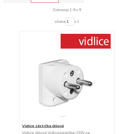
Zobrazuji 1-9 z 9
strana
z 1
Vidlice zástrčka úhlová
Vidlice úhlová Vidlice/zástrčka/ 230V na