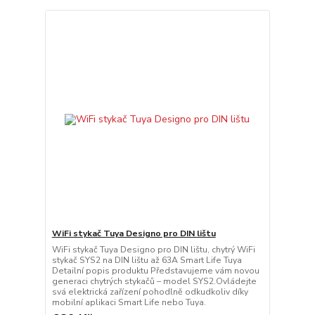
WiFi stykač Tuya Designo pro DIN lištu
WiFi stykač Tuya Designo pro DIN lištu, chytrý WiFi
stykač SYS2 na DIN lištu až 63A Smart Life Tuya
Detailní popis produktu Představujeme vám novou
generaci chytrých stykačů – model SYS2.Ovládejte
svá elektrická zařízení pohodlně odkudkoliv díky
mobilní aplikaci Smart Life nebo Tuya.