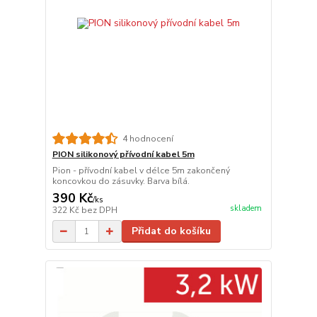
4 hodnocení
PION silikonový přívodní kabel 5m
Pion - přívodní kabel v délce 5m zakončený
koncovkou do zásuvky. Barva bílá.
390 Kč
/
ks
skladem
322 Kč
bez DPH
Přidat do košíku