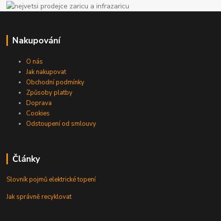
Nakupování
O nás
Jak nakupovat
Obchodní podmínky
Způsoby platby
Doprava
Cookies
Odstoupení od smlouvy
Články
Slovník pojmů elektrické topení
Jak správně recyklovat