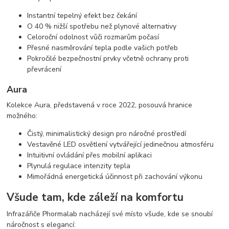
Instantní tepelný efekt bez čekání
O 40 % nižší spotřebu než plynové alternativy
Celoroční odolnost vůči rozmarům počasí
Přesné nasměrování tepla podle vašich potřeb
Pokročilé bezpečnostní prvky včetně ochrany proti
převrácení
Aura
Kolekce Aura, představená v roce 2022, posouvá hranice
možného:
Čistý, minimalistický design pro náročné prostředí
Vestavěné LED osvětlení vytvářející jedinečnou atmosféru
Intuitivní ovládání přes mobilní aplikaci
Plynulá regulace intenzity tepla
Mimořádná energetická účinnost při zachování výkonu
Všude tam, kde záleží na komfortu
Infrazářiče Phormalab nacházejí své místo všude, kde se snoubí
náročnost s elegancí: