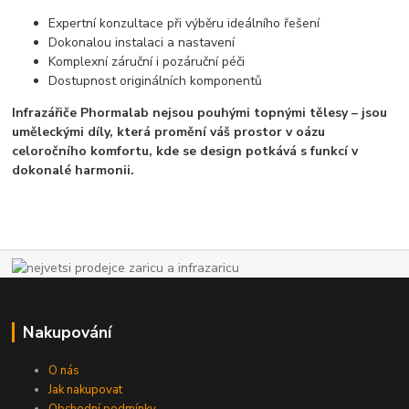
Expertní konzultace při výběru ideálního řešení
Dokonalou instalaci a nastavení
Komplexní záruční i pozáruční péči
Dostupnost originálních komponentů
Infrazářiče Phormalab nejsou pouhými topnými tělesy – jsou
uměleckými díly, která promění váš prostor v oázu
celoročního komfortu, kde se design potkává s funkcí v
dokonalé harmonii.
Nakupování
O nás
Jak nakupovat