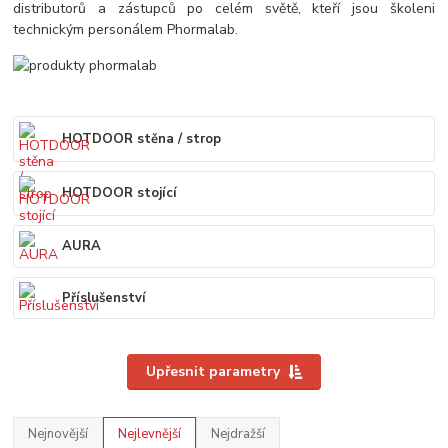
distributorů a zástupců po celém světě, kteří jsou školeni
technickým personálem Phormalab.
HOTDOOR stěna / strop
HOTDOOR stojící
AURA
Příslušenství
Upřesnit parametry
Nejnovější
Nejlevnější
Nejdražší