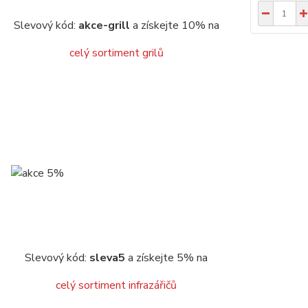
Slevový kód:
akce-grill
a získejte 10% na
celý sortiment grilů
Slevový kód:
sleva5
a získejte 5% na
celý sortiment infrazářičů