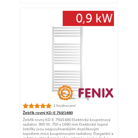
1 hodnocení
Žebřík rovný KD-E 750/1680
Žebřík rovný KD-E 750/1680 Elektrický koupelnový
radiátor; 900 W; 750 x 1680 mm Elektrické topné
žebříky jsou nejpoužívanějším doplňkovým
topidlem mezi koupelnovými radiátory. Elegantní a