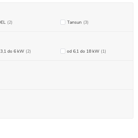
EL
(2)
Tansun
(3)
 3,1 do 6 kW
(2)
od 6,1 do 18 kW
(1)