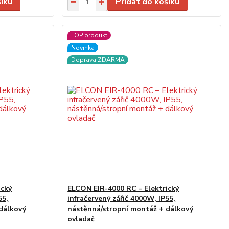
šíku
Přidat do košíku
TOP produkt
Novinka
Doprava ZDARMA
ický
ELCON EIR-4000 RC – Elektrický
55,
infračervený zářič 4000W, IP55,
dálkový
nástěnná/stropní montáž + dálkový
ovladač