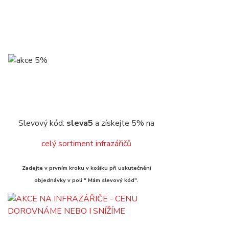
Slevový kód:
sleva5
a získejte 5% na
celý sortiment infrazářičů
Zadejte v prvním kroku v košíku při uskutečnění
objednávky v poli " Mám slevový kód".