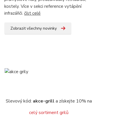
kostely. Více v sekci reference vytápění
infrazářiči.
číst celé
Zobrazit všechny novinky
Slevový kód:
akce-grill
a získejte 10% na
celý sortiment grilů