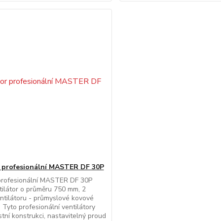
r profesionální MASTER DF 30P
 profesionální MASTER DF 30P
tilátor o průměru 750 mm, 2
entilátoru - průmyslové kovové
Tyto profesionální ventilátory
stní konstrukci, nastavitelný proud