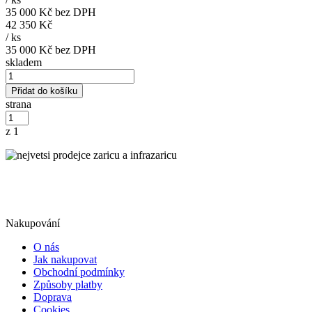
35 000 Kč
bez DPH
42 350 Kč
/
ks
35 000 Kč
bez DPH
skladem
Přidat do košíku
strana
z 1
Nakupování
O nás
Jak nakupovat
Obchodní podmínky
Způsoby platby
Doprava
Cookies