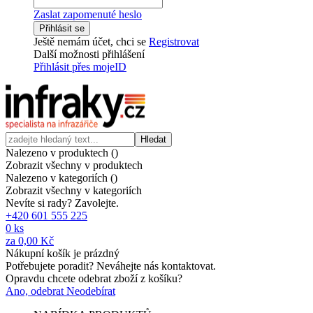
Zaslat zapomenuté heslo
Přihlásit se
Ještě nemám účet, chci se
Registrovat
Další možnosti přihlášení
Přihlásit přes mojeID
Hledat
Nalezeno v produktech (
)
Zobrazit všechny v produktech
Nalezeno v kategoriích (
)
Zobrazit všechny v kategoriích
Nevíte si rady? Zavolejte.
+420 601 555 225
0
ks
za
0,00 Kč
Nákupní košík je prázdný
Potřebujete poradit? Neváhejte nás kontaktovat.
Opravdu chcete odebrat zboží z košíku?
Ano, odebrat
Neodebírat