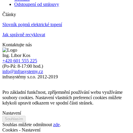
Odstoupení od smlouvy
Články
Slovník pojmů elektrické topení
Jak správně recyklovat
Kontaktujte nás
Ing. Libor Kos
+420 601 555 225
(Po-Pá: 8-17:00 hod.)
info@infrasystemy.cz
infrasystémy s.r.o. 2012-2019
Pro základní funkčnost, zpříjemnění používání webu využíváme
soubory cookies. Nastavení vlastních preferencí cookies můžete
kdykoli upravit odkazem ve spodní části stránek.
Nastavení
Souhlasím
Souhlas můžete odmítnout
zde
.
Cookies - Nastavení