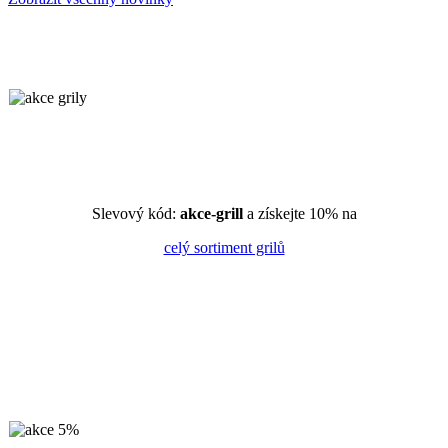
Slevový kód:
akce-grill
a získejte 10% na
celý sortiment grilů