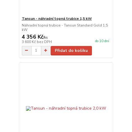
Tansun - náhradní topná trubice 1,5 kW
Náhradní topná trubice - Tansun Standard Gold 1,5
kW
4 356 Kč
/
ks
do 10 dní
3 600 Kč
bez DPH
Přidat do košíku