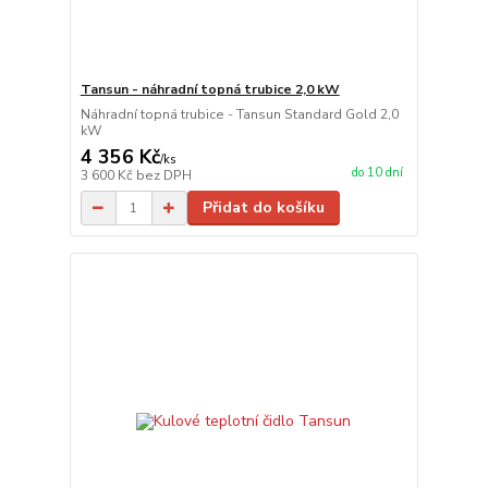
Tansun - náhradní topná trubice 2,0 kW
Náhradní topná trubice - Tansun Standard Gold 2,0
kW
4 356 Kč
/
ks
do 10 dní
3 600 Kč
bez DPH
Přidat do košíku