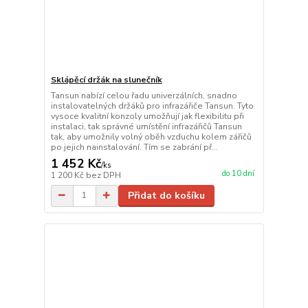
Sklápěcí držák na slunečník
Tansun nabízí celou řadu univerzálních, snadno
instalovatelných držáků pro infrazářiče Tansun. Tyto
vysoce kvalitní konzoly umožňují jak flexibilitu při
instalaci, tak správné umístění infrazářičů Tansun
tak, aby umožnily volný oběh vzduchu kolem zářičů
po jejich nainstalování. Tím se zabrání př...
1 452 Kč
/
ks
do 10 dní
1 200 Kč
bez DPH
Přidat do košíku