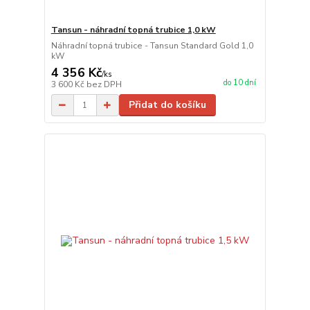
Tansun - náhradní topná trubice 1,0 kW
Náhradní topná trubice - Tansun Standard Gold 1,0
kW
4 356 Kč
/
ks
do 10 dní
3 600 Kč
bez DPH
Přidat do košíku