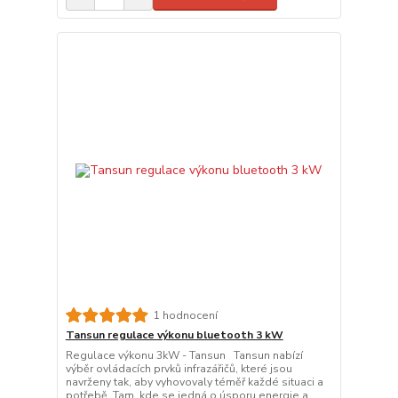
1 hodnocení
Tansun regulace výkonu bluetooth 3 kW
Regulace výkonu 3kW - Tansun Tansun nabízí
výběr ovládacích prvků infrazářičů, které jsou
navrženy tak, aby vyhovovaly téměř každé situaci a
potřebě. Tam, kde se jedná o úsporu energie a