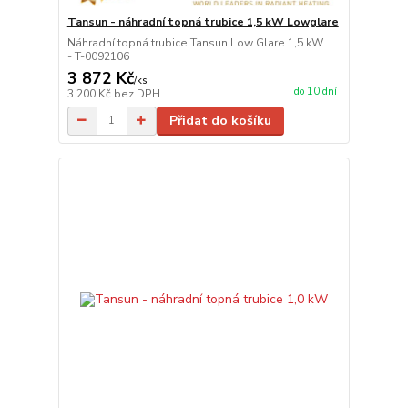
Tansun - náhradní topná trubice 1,5 kW Lowglare
Náhradní topná trubice Tansun Low Glare 1,5 kW
- T-0092106
3 872 Kč
/
ks
do 10 dní
3 200 Kč
bez DPH
Přidat do košíku