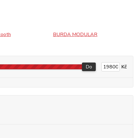
ooth
BURDA MODULAR
Do
Kč