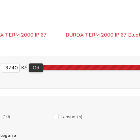
A TERM 2000 IP 67
BURDA TERM 2000 IP 67 Bluet
Kč
Od
N
(10)
Tansun
(5)
tegorie