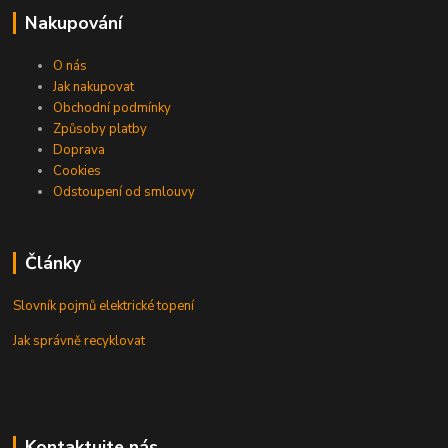
Nakupování
O nás
Jak nakupovat
Obchodní podmínky
Způsoby platby
Doprava
Cookies
Odstoupení od smlouvy
Články
Slovník pojmů elektrické topení
Jak správně recyklovat
Kontaktujte nás