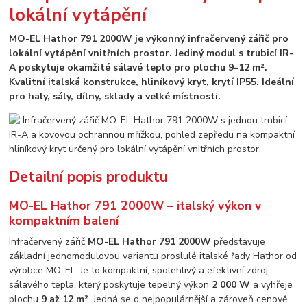
lokální vytápění
MO-EL Hathor 791 2000W je výkonný infračervený zářič pro
lokální vytápění vnitřních prostor. Jediný modul s trubicí IR-
A poskytuje okamžité sálavé teplo pro plochu 9–12 m².
Kvalitní italská konstrukce, hliníkový kryt, krytí IP55. Ideální
pro haly, sály, dílny, sklady a velké místnosti.
Detailní popis produktu
MO-EL Hathor 791 2000W – italský výkon v
kompaktním balení
Infračervený zářič
MO-EL Hathor 791 2000W
představuje
základní jednomodulovou variantu proslulé italské řady Hathor od
výrobce MO-EL. Je to kompaktní, spolehlivý a efektivní zdroj
sálavého tepla, který poskytuje tepelný výkon
2 000 W
a vyhřeje
plochu
9 až 12 m²
. Jedná se o nejpopulárnější a zároveň cenově