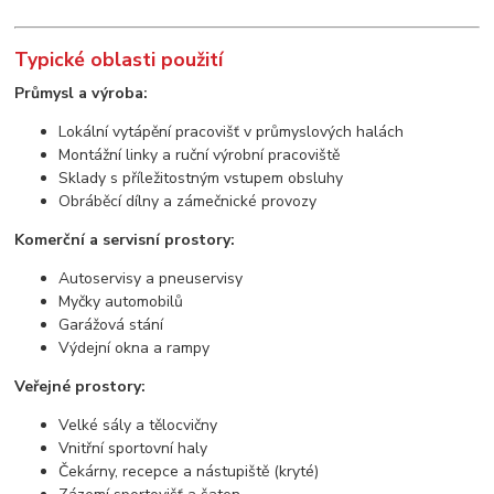
Typické oblasti použití
Průmysl a výroba:
Lokální vytápění pracovišť v průmyslových halách
Montážní linky a ruční výrobní pracoviště
Sklady s příležitostným vstupem obsluhy
Obráběcí dílny a zámečnické provozy
Komerční a servisní prostory:
Autoservisy a pneuservisy
Myčky automobilů
Garážová stání
Výdejní okna a rampy
Veřejné prostory:
Velké sály a tělocvičny
Vnitřní sportovní haly
Čekárny, recepce a nástupiště (kryté)