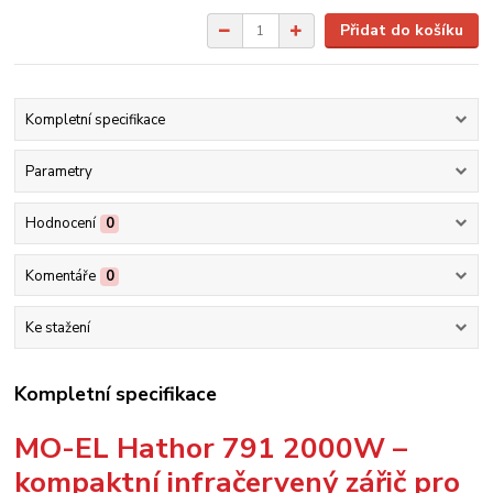
Přidat do košíku
Kompletní specifikace
Parametry
Hodnocení
0
Komentáře
0
Ke stažení
Kompletní specifikace
MO-EL Hathor 791 2000W –
kompaktní infračervený zářič pro