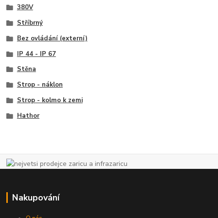
380V
Stříbrný
Bez ovládání (externí)
IP 44 - IP 67
Stěna
Strop - náklon
Strop - kolmo k zemi
Hathor
Nakupování