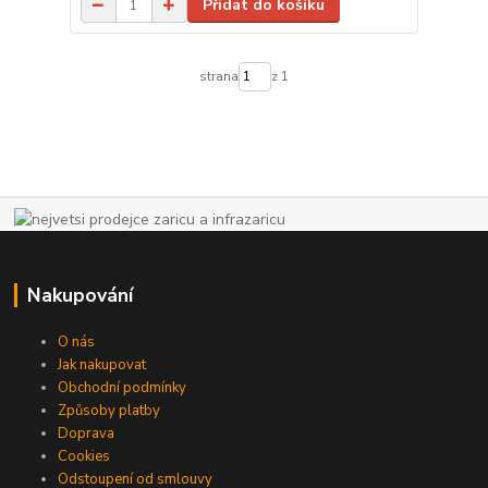
Přidat do košíku
strana
z 1
Nakupování
O nás
Jak nakupovat
Obchodní podmínky
Způsoby platby
Doprava
Cookies
Odstoupení od smlouvy