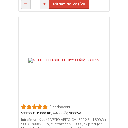
Přidat do košíku
9 hodnocení
VEITO CH1800 XE, infrazářič 1800W
Infračervený zářič VEITO VEITO CH1800 XE - 1800W (
900 / 1800W ) Co je infrazářič VEITO a jak pracuje?