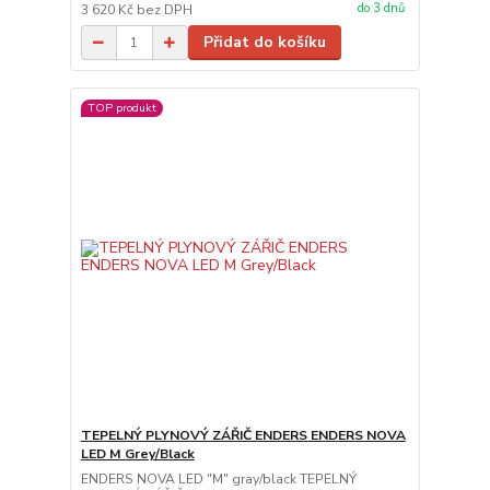
do 3 dnů
3 620 Kč
bez DPH
Přidat do košíku
TOP produkt
TEPELNÝ PLYNOVÝ ZÁŘIČ ENDERS ENDERS NOVA
LED M Grey/Black
ENDERS NOVA LED "M" gray/black TEPELNÝ