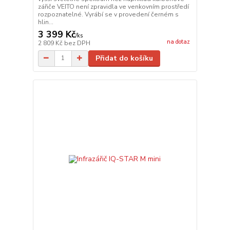
zářiče VEITO není zpravidla ve venkovním prostředí
rozpoznatelné. Vyrábí se v provedení černém s
hlin...
3 399 Kč
/
ks
na dotaz
2 809 Kč
bez DPH
Přidat do košíku