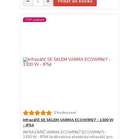
Přidat do košíku
TOP produkt
3 hodnocení
Infrazářič SE SKLEM VARMA ECOWRN/7 - 1300 W
- IP54
INFRAZÁŘIČ VARMA ECOWRN/7 (ECOWRN/7) -
1300 W - IP54 Voděodolný elektrický infrazářič pro