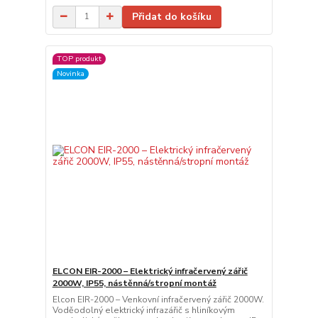
Přidat do košíku
TOP produkt
Novinka
ELCON EIR-2000 – Elektrický infračervený zářič
2000W, IP55, nástěnná/stropní montáž
Elcon EIR-2000 – Venkovní infračervený zářič 2000W.
Voděodolný elektrický infrazářič s hliníkovým