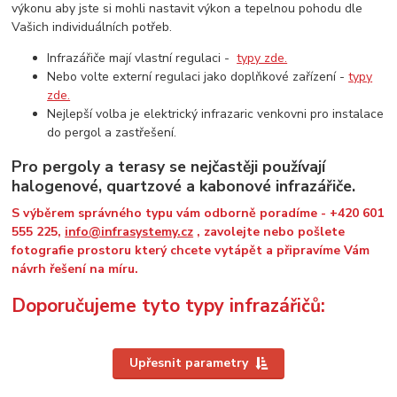
výkonu aby jste si mohli nastavit výkon a tepelnou pohodu dle
Vašich individuálních potřeb.
Infrazářiče mají vlastní regulaci -
typy zde.
Nebo volte externí regulaci jako doplňkové zařízení -
typy
zde.
Nejlepší volba je elektrický infrazaric venkovni pro instalace
do pergol a zastřešení.
Pro pergoly a terasy se nejčastěji používají
halogenové, quartzové a kabonové infrazářiče.
S výběrem správného typu vám odborně poradíme - +420 601
555 225,
info@infrasystemy.cz
, zavolejte nebo pošlete
fotografie prostoru který chcete vytápět a připravíme Vám
návrh řešení na míru.
Doporučujeme tyto typy infrazářičů:
Upřesnit parametry