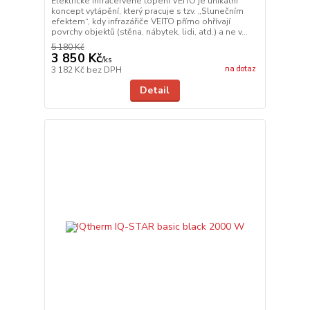
Elektrické Infračervené topení VEITO je unikátní
koncept vytápění, který pracuje s tzv. „Slunečním
efektem“, kdy infrazářiče VEITO přímo ohřívají
povrchy objektů (stěna, nábytek, lidi, atd.) a ne v...
5 180 Kč
3 850 Kč
/
ks
na dotaz
3 182 Kč
bez DPH
Detail