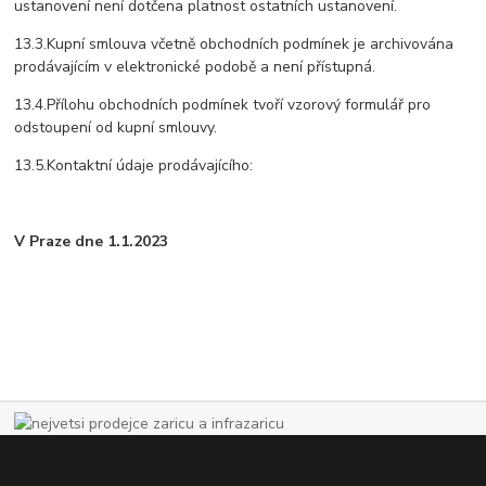
ustanovení není dotčena platnost ostatních ustanovení.
13.3.Kupní smlouva včetně obchodních podmínek je archivována
prodávajícím v elektronické podobě a není přístupná.
13.4.Přílohu obchodních podmínek tvoří vzorový formulář pro
odstoupení od kupní smlouvy.
13.5.Kontaktní údaje prodávajícího:
V Praze dne 1.1.2023