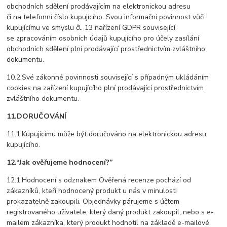
obchodních sdělení prodávajícím na elektronickou adresu
či na telefonní číslo kupujícího. Svou informační povinnost vůči
kupujícímu ve smyslu čl. 13 nařízení GDPR související
se zpracováním osobních údajů kupujícího pro účely zasílání
obchodních sdělení plní prodávající prostřednictvím zvláštního
dokumentu.
10.2.Své zákonné povinnosti související s případným ukládáním
cookies na zařízení kupujícího plní prodávající prostřednictvím
zvláštního dokumentu.
11.DORUČOVÁNÍ
11.1.Kupujícímu může být doručováno na elektronickou adresu
kupujícího.
12.“Jak ověřujeme hodnocení?”
12.1.Hodnocení s odznakem Ověřená recenze pochází od
zákazníků, kteří hodnocený produkt u nás v minulosti
prokazatelně zakoupili. Objednávky párujeme s účtem
registrovaného uživatele, který daný produkt zakoupil, nebo s e-
mailem zákazníka, který produkt hodnotil na základě e-mailové