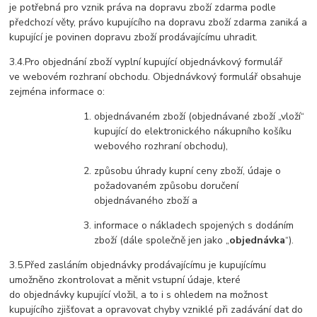
je potřebná pro vznik práva na dopravu zboží zdarma podle
předchozí věty, právo kupujícího na dopravu zboží zdarma zaniká a
kupující je povinen dopravu zboží prodávajícímu uhradit.
3.4.Pro objednání zboží vyplní kupující objednávkový formulář
ve webovém rozhraní obchodu. Objednávkový formulář obsahuje
zejména informace o:
objednávaném zboží (objednávané zboží „vloží“
kupující do elektronického nákupního košíku
webového rozhraní obchodu),
způsobu úhrady kupní ceny zboží, údaje o
požadovaném způsobu doručení
objednávaného zboží a
informace o nákladech spojených s dodáním
zboží (dále společně jen jako „
objednávka
“).
3.5.Před zasláním objednávky prodávajícímu je kupujícímu
umožněno zkontrolovat a měnit vstupní údaje, které
do objednávky kupující vložil, a to i s ohledem na možnost
kupujícího zjišťovat a opravovat chyby vzniklé při zadávání dat do