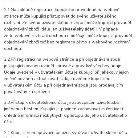
2.1.Na základě registrace kupujícího provedené na webové
stránce může kupující přistupovat do svého uživatelského
rozhraní. Ze svého uživatelského rozhraní může kupující provádět
objednávání zboží (dále jen „
uživatelský účet
“). V případě,
že to webové rozhraní obchodu umožňuje, může kupující provádět
objednávání zboží též bez registrace přímo z webového rozhraní
obchodu.
2.2.Při registraci na webové stránce a při objednávání zboží
je kupující povinen uvádět správně a pravdivě všechny údaje.
Údaje uvedené v uživatelském účtu je kupující při jakékoliv jejich
změně povinen aktualizovat.
Údaje uvedené kupujícím
v uživatelském účtu a při objednávání zboží jsou prodávajícím
považovány za správné.
2.3.Přístup k uživatelskému účtu je zabezpečen uživatelským
jménem a heslem. Kupující je povinen zachovávat mlčenlivost
ohledně informací nezbytných k přístupu do jeho uživatelského
účtu.
2.4.Kupující není oprávněn umožnit využívání uživatelského účtu