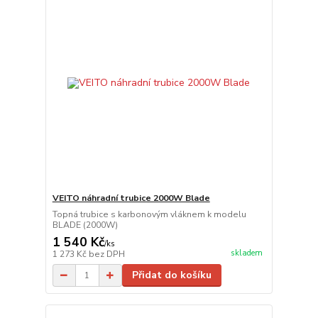
VEITO náhradní trubice 2000W Blade
Topná trubice s karbonovým vláknem k modelu
BLADE (2000W)
1 540 Kč
/
ks
skladem
1 273 Kč
bez DPH
Přidat do košíku