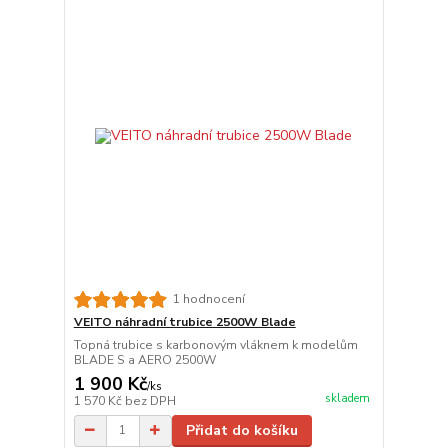
1 hodnocení
VEITO náhradní trubice 2500W Blade
Topná trubice s karbonovým vláknem k modelům
BLADE S a AERO 2500W
1 900 Kč
/
ks
skladem
1 570 Kč
bez DPH
Přidat do košíku