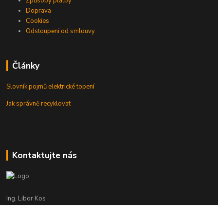
Způsoby platby
Doprava
Cookies
Odstoupení od smlouvy
Články
Slovník pojmů elektrické topení
Jak správně recyklovat
Kontaktujte nás
Ing. Libor Kos
+420 601 555 225