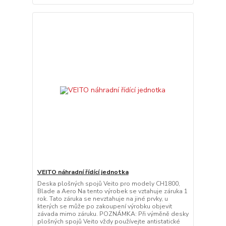
VEITO náhradní řídící jednotka
Deska plošných spojů Veito pro modely CH1800,
Blade a Aero Na tento výrobek se vztahuje záruka 1
rok. Tato záruka se nevztahuje na jiné prvky, u
kterých se může po zakoupení výrobku objevit
závada mimo záruku. POZNÁMKA: Při výměně desky
plošných spojů Veito vždy používejte antistatické