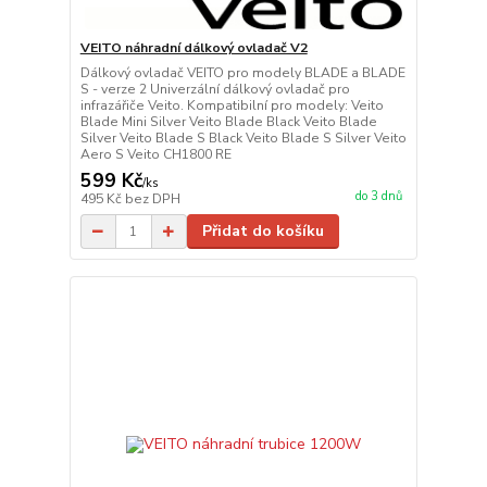
VEITO náhradní dálkový ovladač V2
Dálkový ovladač VEITO pro modely BLADE a BLADE
S - verze 2 Univerzální dálkový ovladač pro
infrazářiče Veito. Kompatibilní pro modely: Veito
Blade Mini Silver Veito Blade Black Veito Blade
Silver Veito Blade S Black Veito Blade S Silver Veito
Aero S Veito CH1800 RE
599 Kč
/
ks
do 3 dnů
495 Kč
bez DPH
Přidat do košíku