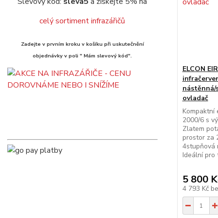
Slevový kód:
sleva5
a získejte 5% na
celý sortiment infrazářičů
Zadejte v prvním kroku v košíku při uskutečnění
objednávky v poli " Mám slevový kód".
ELCON EIR-
infračerve
nástěnná/
ovladač
Kompaktní e
2000/6 s v
Zlatem pot
prostor za 
4stupňová r
Ideální pro
5 800 K
4 793 Kč
b