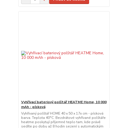
Vyhřívací bateriový polštář HEATME Home, 10 000
mAh - písková
Vyhřívaný polštář HOME 40 x 50 x 17x cm - písková
barva. Teplota 40°C. Bezdrátové vyhřívané polštáře
heatme poskytují příjemné teplo tam, kde právě
sedíte po dobu až 8 hodin sezení s automatickým