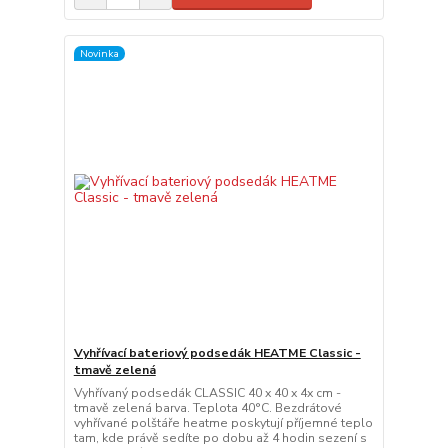
Novinka
Vyhřívací bateriový podsedák HEATME Classic -
tmavě zelená
Vyhřívaný podsedák CLASSIC 40 x 40 x 4x cm -
tmavě zelená barva. Teplota 40°C. Bezdrátové
vyhřívané polštáře heatme poskytují příjemné teplo
tam, kde právě sedíte po dobu až 4 hodin sezení s