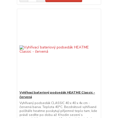
Vyhřívací bateriový podsedák HEATME Classic -
červená
Vyhřívaný podsedák CLASSIC 40 x 40 x 4x cm -
červená barva. Teplota 40°C. Bezdrátové vyhřívané
polštáře heatme poskytují příjemné teplo tam, kde
právě sedíte po dobu až 4 hodin sezení s