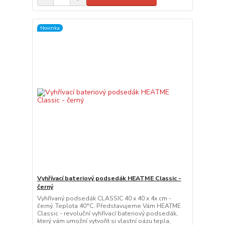
Novinka
Vyhřívací bateriový podsedák HEATME Classic -
černý
Vyhřívaný podsedák CLASSIC 40 x 40 x 4x cm -
černý. Teplota 40°C. Představujeme Vám HEATME
Classic - revoluční vyhřívací bateriový podsedák,
který vám umožní vytvořit si vlastní oázu tepla,