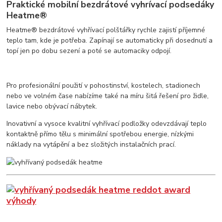
Praktické mobilní bezdrátové vyhrívací podsedáky
Heatme®
Heatme® bezdrátové vyhřívací polštářky rychle zajistí příjemné
teplo tam, kde je potřeba. Zapínají se automaticky při dosednutí a
topí jen po dobu sezení a poté se automaciky odpojí.
Pro profesionální použití v pohostinství, kostelech, stadionech
nebo ve volném čase nabízíme také na míru šitá řešení pro židle,
lavice nebo obývací nábytek.
Inovativní a vysoce kvalitní vyhřívací podložky odevzdávají teplo
kontaktně přímo tělu s minimální spotřebou energie, nízkými
náklady na vytápění a bez složitých instalačních prací.