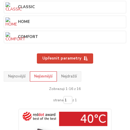
CLASSIC
HOME
COMFORT
Upřesnit parametry
Nejnovější
Nejlevnější
Nejdražší
Zobrazuji 1-16 z 16
strana
z 1