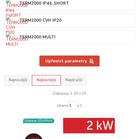
TERM2000 IP44, SHORT
TERM2000 CVH IP20
TERM2000 MULTI
Upřesnit parametry
Nejnovější
Nejlevnější
Nejdražší
Zobrazuji 1-15 z 15
strana
z 1
Doprava ZDARMA