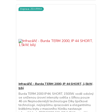
Doprava ZDARMA
Infrazářič - Burda TERM 2000, IP 44 SHORT, 1,5kW,
bílý
Burda TERM 2000 IP44, SHORT, 1500W, vodě odolný
se sníženou úrovní intenzity světla s šířkou pouze
46 cm Nejmodernější technologie Díky špičkové
technologii, nejlepšímu zpracování a elegantnímu
krátkému krytu z masivního hliníku nastavuje