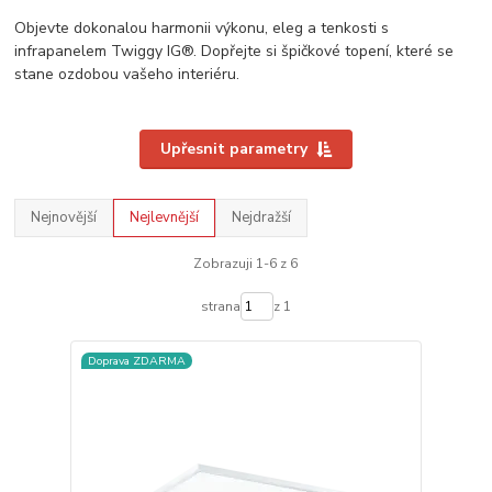
Objevte dokonalou harmonii výkonu, eleg a tenkosti s
infrapanelem Twiggy IG®. Dopřejte si špičkové topení, které se
stane ozdobou vašeho interiéru.
Upřesnit parametry
Nejnovější
Nejlevnější
Nejdražší
Zobrazuji 1-6 z 6
strana
z 1
Doprava ZDARMA