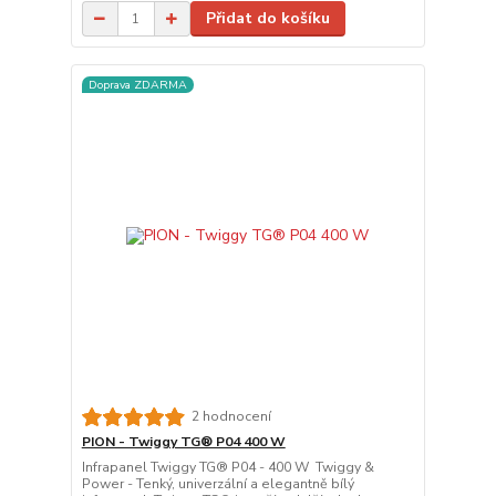
Přidat do košíku
Doprava ZDARMA
2 hodnocení
PION - Twiggy TG® P04 400 W
Infrapanel Twiggy TG® P04 - 400 W Twiggy &
Power - Tenký, univerzální a elegantně bílý