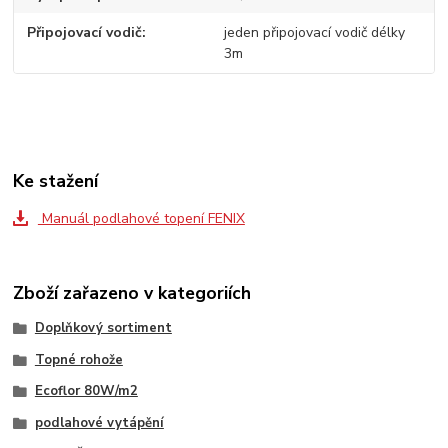
Připojovací vodič
jeden připojovací vodič délky
3m
Ke stažení
Manuál podlahové topení FENIX
Zboží zařazeno v kategoriích
Doplňkový sortiment
Topné rohože
Ecoflor 80W/m2
podlahové vytápění