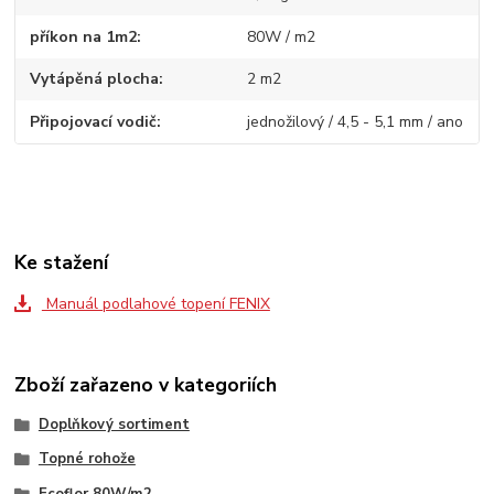
příkon na 1m2
80W / m2
Vytápěná plocha
2 m2
Připojovací vodič
jednožilový / 4,5 - 5,1 mm / ano
Ke stažení
Manuál podlahové topení FENIX
Zboží zařazeno v kategoriích
Doplňkový sortiment
Topné rohože