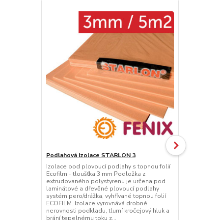
Podlahová izolace STARLON 3
Izolace pod plovoucí podlahy s topnou folií
Podlahová i
Ecofilm - tloušťka 3 mm Podložka z
Izolace pod 
extrudovaného polystyrenu je určena pod
Ecofilm - tl
laminátové a dřevěné plovoucí podlahy
extrudované
systém pero/drážka, vyhřívané topnou folií
laminátové 
ECOFILM. Izolace vyrovnává drobné
systém pero/
nerovnosti podkladu, tlumí kročejový hluk a
ECOFILM. Iz
brání tepelnému toku z...