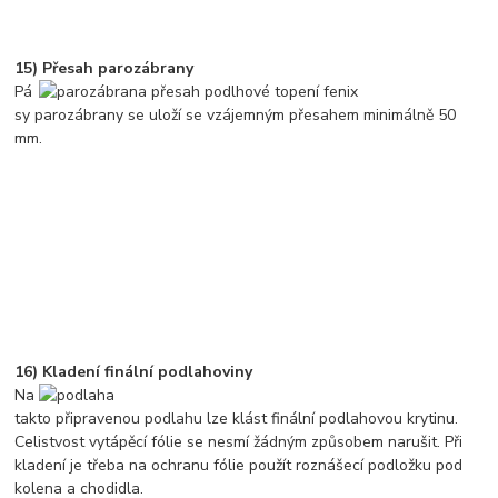
15) Přesah parozábrany
Pá
sy parozábrany se uloží se vzájemným přesahem minimálně 50
mm.
16) Kladení finální podlahoviny
Na
takto připravenou podlahu lze klást finální podlahovou krytinu.
Celistvost vytápěcí fólie se nesmí žádným způsobem narušit. Při
kladení je třeba na ochranu fólie použít roznášecí podložku pod
kolena a chodidla.