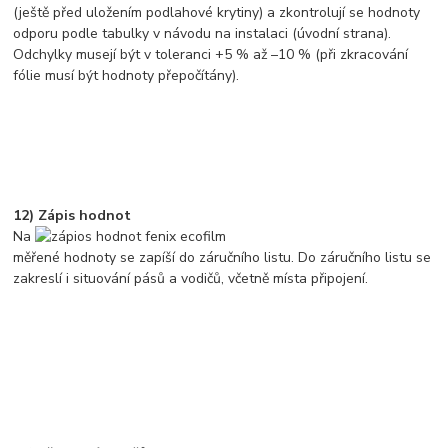
(ještě před uložením podlahové krytiny) a zkontrolují se hodnoty
odporu podle tabulky v návodu na instalaci (úvodní strana).
Odchylky musejí být v toleranci +5 % až –10 % (při zkracování
fólie musí být hodnoty přepočítány).
12) Zápis hodnot
Na
měřené hodnoty se zapíší do záručního listu. Do záručního listu se
zakreslí i situování pásů a vodičů, včetně místa připojení.