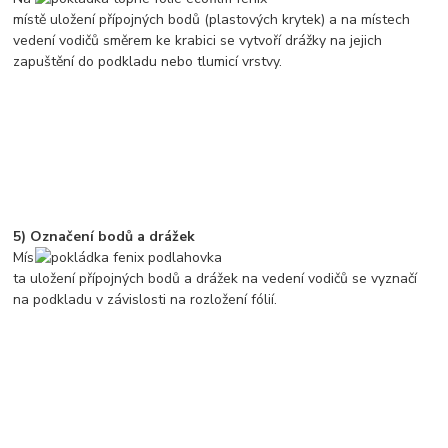
místě uložení přípojných bodů (plastových krytek) a na místech
vedení vodičů směrem ke krabici se vytvoří drážky na jejich
zapuštění do podkladu nebo tlumicí vrstvy.
5) Označení bodů a drážek
Mís
ta uložení přípojných bodů a drážek na vedení vodičů se vyznačí
na podkladu v závislosti na rozložení fólií.