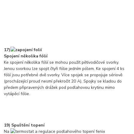
17)
Spojení několika fólií
Ke spojení několika fólií se mohou použít pětivodičové svorky.
Jenou svorkou lze spojit čtyři fólie jedním pólem. Ke spojení 4 ks
fólií jsou potřebné dvě svorky. Více spojek se propojuje sériově
(procházející proud nesmí překročit 20 A). Spojky se kladou do
předem připravených drážek pod podlahovou krytinu mimo
vytápěcí fólie.
19) Spuštění topení
Na