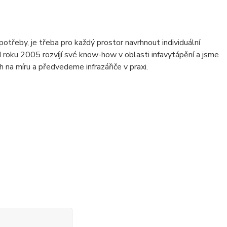
potřeby, je třeba pro každý prostor navrhnout individuální
od roku 2005 rozvíjí své know-how v oblasti infavytápění a jsme
 na míru a předvedeme infrazářiče v praxi.