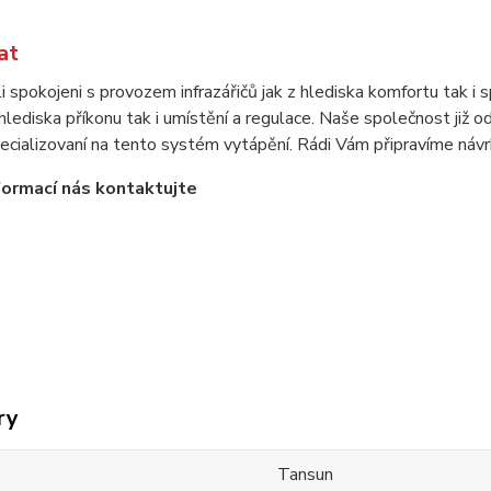
at
i spokojeni s provozem infrazářičů jak z hlediska komfortu tak i s
 hlediska příkonu tak i umístění a regulace. Naše společnost již 
ecializovaní na tento systém vytápění. Rádi Vám připravíme návrh
nformací nás kontaktujte
ry
Tansun