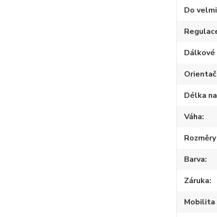
Do velmi
Regulac
Dálkové 
Orientač
Délka na
Váha
Rozměry 
Barva
Záruka
Mobilita 