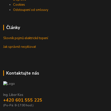
Cookies
Odstoupení od smlouvy
Články
Slovník pojmů elektrické topení
Jak správně recyklovat
Kontaktujte nás
Ing. Libor Kos
+420 601 555 225
(Po-Pá: 8-17:00 hod.)