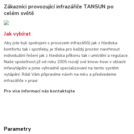
Zákazníci provozující infrazářiče TANSUN po
celém světě
Jak vybírat
Aby jste byli spokojeni s provozem infrazářičů jak z hlediska
komfortu tak i spotřeby, je třeba pro každý prostor navrhnout
individuální řešení jak z hlediska příkonu tak i umístění a regulace.
Naše společnost již od roku 2005 rozvíjí své know-how v oblasti
infavytápění a jsme výhradně specializovaní na tento systém
vytápění. Rádi Vám připravíme návrh na míru a předvedeme
infrazářiče v praxi.
Pro více informací nás kontaktujte
Parametry