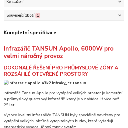
Ke stažení
Související zboží
1
Kompletní specifikace
Infrazářič TANSUN Apollo, 6000W pro
velmi náročný provoz
DOKONALÉ ŘEŠENÍ PRO PRŮMYSLOVÉ ZÓNY A
ROZSÁHLÉ OTEVŘENÉ PROSTORY
Infrazářič Tansun Apollo pro vytápění velkých prostor je komerční
a průmyslový quartzový infrazářič, který je v nabídce již více než
25 let.
Vysoce kvalitní infrazářiče TANSUN byly speciálně navrženy pro
vytápění velkých, obtížně vytopitelných budov, které vyžadují
energeticky vysoce účinný topný systém.