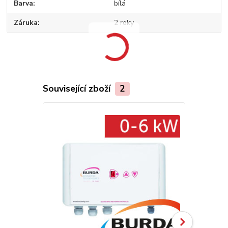
Barva
bílá
Záruka
2 roky
Související zboží
2