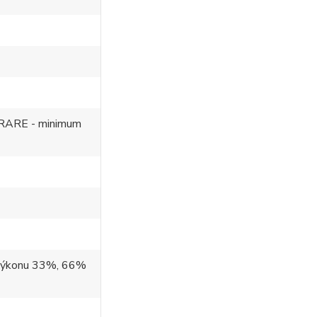
GRARE - minimum
 výkonu 33%, 66%