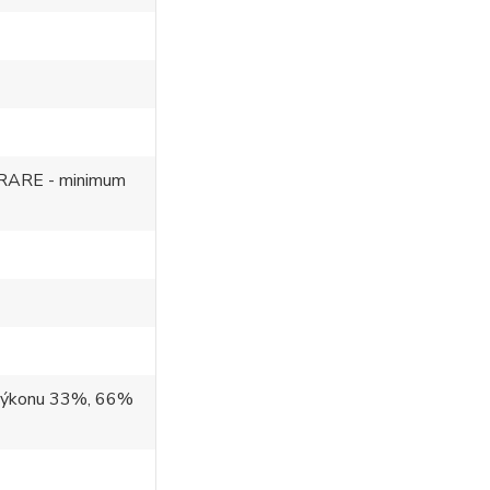
GRARE - minimum
 výkonu 33%, 66%