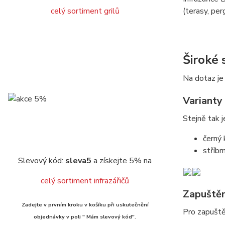
celý sortiment grilů
(terasy, per
Široké
Na dotaz je
Varianty
Stejně tak 
černý 
stříbr
Slevový kód:
sleva5
a získejte 5% na
celý sortiment infrazářičů
Zapuštěn
Zadejte v prvním kroku v košíku při uskutečnění
Pro zapuště
objednávky v poli " Mám slevový kód".