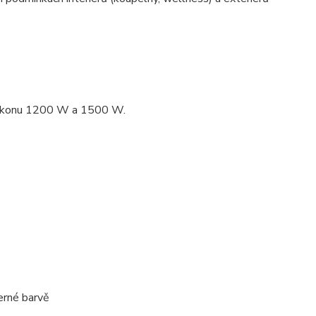
 výkonu 1200 W a 1500 W.
erné barvě