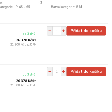
er:
m2
kategorie:
IP 45 - 65
Barva kategorie:
Bílá
Přidat do košíku
do 3 dnů
26 378 Kč
/
ks
21 800 Kč
bez DPH
Přidat do košíku
do 3 dnů
26 378 Kč
/
ks
21 800 Kč
bez DPH