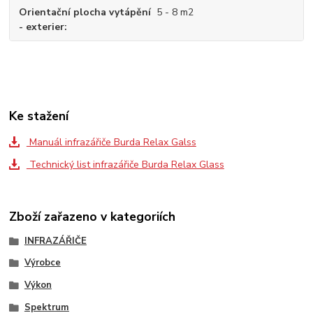
Orientační plocha vytápění
5 - 8 m2
- exterier
Ke stažení
Manuál infrazářiče Burda Relax Galss
Technický list infrazářiče Burda Relax Glass
Zboží zařazeno v kategoriích
INFRAZÁŘIČE
Výrobce
Výkon
Spektrum