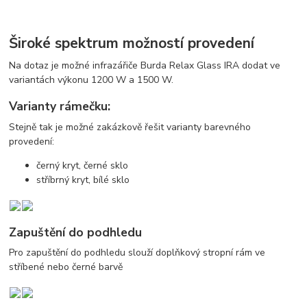
Široké spektrum možností provedení
Na dotaz je možné infrazářiče Burda Relax Glass IRA dodat ve
variantách výkonu 1200 W a 1500 W.
Varianty rámečku:
Stejně tak je možné zakázkově řešit varianty barevného
provedení:
černý kryt, černé sklo
stříbrný kryt, bílé sklo
Zapuštění do podhledu
Pro zapuštění do podhledu slouží doplňkový stropní rám ve
stříbené nebo černé barvě