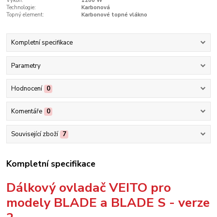
Výkon:
1200 W
Technologie:
Karbonová
Topný element:
Karbonové topné vlákno
Kompletní specifikace
Parametry
Hodnocení
0
Komentáře
0
Související zboží
7
Kompletní specifikace
Dálkový ovladač VEITO pro
modely BLADE a BLADE S - verze