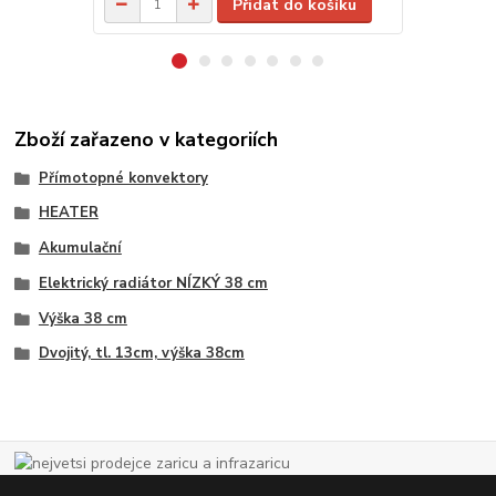
Přidat do košíku
Zboží zařazeno v kategoriích
Přímotopné konvektory
HEATER
Akumulační
Elektrický radiátor NÍZKÝ 38 cm
Výška 38 cm
Dvojitý, tl. 13cm, výška 38cm