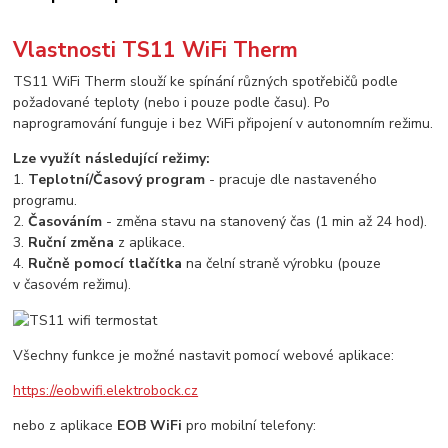
Vlastnosti TS11 WiFi Therm
TS11 WiFi Therm slouží ke spínání různých spotřebičů podle
požadované teploty (nebo i pouze podle času). Po
naprogramování funguje i bez WiFi připojení v autonomním režimu.
Lze využít následující režimy:
1.
Teplotní/Časový program
- pracuje dle nastaveného
programu.
2.
Časováním
- změna stavu na stanovený čas (1 min až 24 hod).
3.
Ruční změna
z aplikace.
4.
Ručně pomocí tlačítka
na čelní straně výrobku (pouze
v časovém režimu).
Všechny funkce je možné nastavit pomocí webové aplikace:
https://eobwifi.elektrobock.cz
nebo z aplikace
EOB WiFi
pro mobilní telefony: