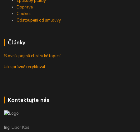
Způsoby platby
Doprava
Cookies
Odstoupení od smlouvy
Články
Slovník pojmů elektrické topení
Jak správně recyklovat
Kontaktujte nás
Ing. Libor Kos
+420 601 555 225