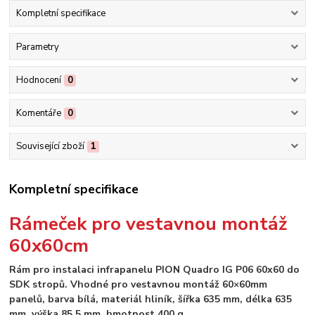
Kompletní specifikace
Parametry
Hodnocení
0
Komentáře
0
Související zboží
1
Kompletní specifikace
Rámeček pro vestavnou montáž
60x60cm
Rám pro instalaci infrapanelu PION Quadro IG P06 60x60 do
SDK stropů. Vhodné pro vestavnou montáž 60×60mm
panelů, barva bílá, materiál hliník, šířka 635 mm, délka 635
mm, výška 85,5 mm, hmotnost 400 g