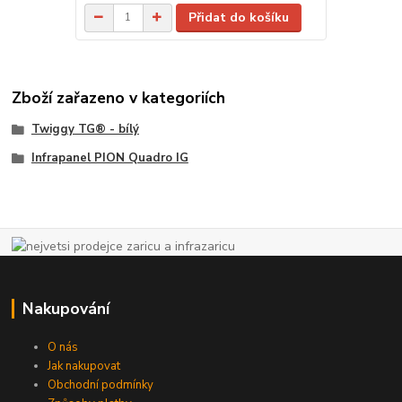
Přidat do košíku
Zboží zařazeno v kategoriích
Twiggy TG® - bílý
Infrapanel PION Quadro IG
Nakupování
O nás
Jak nakupovat
Obchodní podmínky