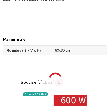
Parametry
Rozměry ( Š x V x H)
60x60 cm
Související zboží
1
Doprava ZDARMA