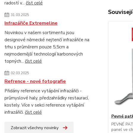
radostí v...
číst celé
Souvisejí
31.03.2025
Infrazářiče Extremeline
Novinkou v našem sortimentu jsou
designové německé nejtenčí infrazářiče na
trhu s průměrem pouze 5,5cm a
nejmodernější technologií karbonových
topných...
číst celé
02.03.2025
Refrence - nové fotografie
Přidány reference vytápění infrazářiči -
průmyslové haly, předzahrádky restaurací,
kostely. Více v sekci reference vytápění
infrazářiči.
číst celé
Pevné pat
PEVNÉ PATK
Zobrazit všechny novinky
panel ve ch