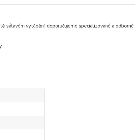
istě sálavém vytápění, doporučujeme specializované a odborné
y.