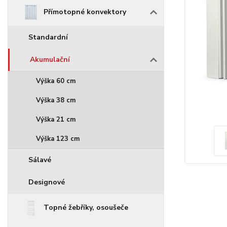
Přímotopné konvektory
Standardní
Akumulační
Výška 60 cm
Výška 38 cm
Výška 21 cm
Výška 123 cm
Sálavé
Designové
Topné žebříky, osoušeče