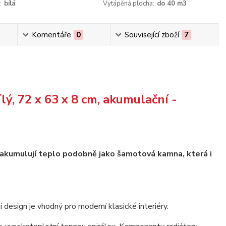
:
bílá
Vytápěná plocha:
do 40 m3
Komentáře
0
Související zboží
7
ý, 72 x 63 x 8 cm, akumulační -
 akumulují teplo podobně jako šamotová kamna, která i
 design je vhodný pro moderní klasické interiéry.