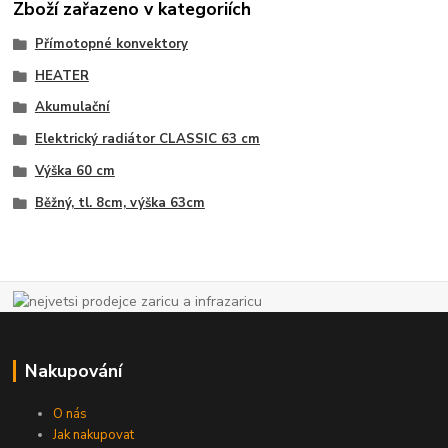
Zboží zařazeno v kategoriích
Přímotopné konvektory
HEATER
Akumulační
Elektrický radiátor CLASSIC 63 cm
Výška 60 cm
Běžný, tl. 8cm, výška 63cm
Nakupování
O nás
Jak nakupovat