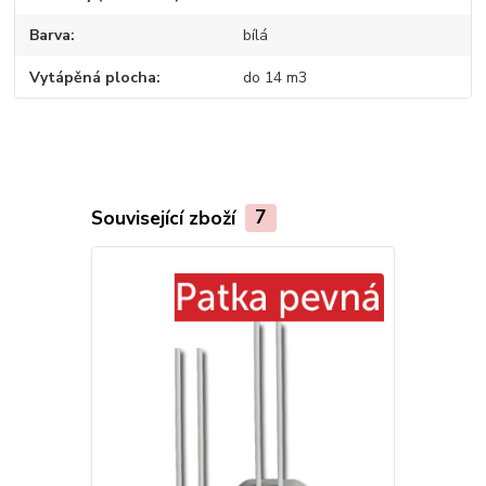
Barva
bílá
Vytápěná plocha
do 14 m3
Související zboží
7