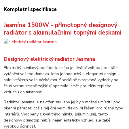
Kompletní specifikace
Jasmína 1500W - přímotopný designový
radiátor s akumulačními topnými deskami
Designový elektrický radiátor Jasmína
Elektrický hliníkový radiátor Jasmína je ideální volbou pro stálé
vytápění vašeho domova. Jeho jednoduchý a elegantní design
splní veškerá vaše očekávání. Speciálně tvarované výdechy na
čelní vrchní straně zajišťují optimální směr proudění teplého
vzduchu do místnosti.
Radiátor Jasmína je navržen tak, aby jej bylo možné umístit i pod
okenní parapet, což z něj činí velmi flexibilní řešení pro různé typy
interiérů. Vyrobený z kvalitního hliníku (siluminium), tento
designový přímotop nabízí nejen estetický vzhled, ale také
vysokou účinnost.