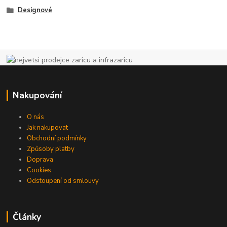
Designové
Nakupování
O nás
Jak nakupovat
Obchodní podmínky
Způsoby platby
Doprava
Cookies
Odstoupení od smlouvy
Články