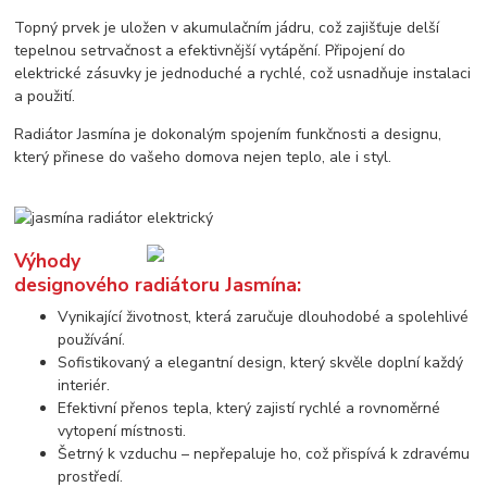
Topný prvek je uložen v akumulačním jádru, což zajišťuje delší
tepelnou setrvačnost a efektivnější vytápění. Připojení do
elektrické zásuvky je jednoduché a rychlé, což usnadňuje instalaci
a použití.
Radiátor Jasmína je dokonalým spojením funkčnosti a designu,
který přinese do vašeho domova nejen teplo, ale i styl.
Výhody
designového radiátoru Jasmína:
Vynikající životnost, která zaručuje dlouhodobé a spolehlivé
používání.
Sofistikovaný a elegantní design, který skvěle doplní každý
interiér.
Efektivní přenos tepla, který zajistí rychlé a rovnoměrné
vytopení místnosti.
Šetrný k vzduchu – nepřepaluje ho, což přispívá k zdravému
prostředí.