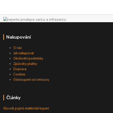
Nakupování
O nás
Jak nakupovat
Obchodní podmínky
Způsoby platby
Doprava
Cookies
Odstoupení od smlouvy
Články
Slovník pojmů elektrické topení