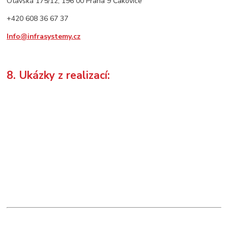
Otavská 175/12, 196 00 Praha 9 Čakovice
+420 608 36 67 37
Info@infrasystemy.cz
8. Ukázky z realizací: