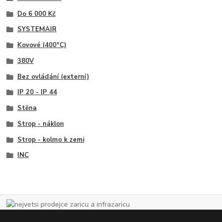
Do 6 000 Kč
SYSTEMAIR
Kovové (400°C)
380V
Bez ovládání (externí)
IP 20 - IP 44
Stěna
Strop - náklon
Strop - kolmo k zemi
INC