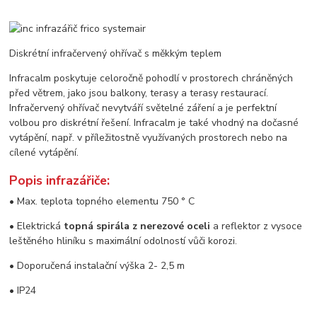
Diskrétní infračervený ohřívač s měkkým teplem
Infracalm poskytuje celoročně pohodlí v prostorech chráněných
před větrem, jako jsou balkony, terasy a terasy restaurací.
Infračervený ohřívač nevytváří světelné záření a je perfektní
volbou pro diskrétní řešení. Infracalm je také vhodný na dočasné
vytápění, např. v příležitostně využívaných prostorech nebo na
cílené vytápění.
Popis infrazářiče:
• Max. teplota topného elementu 750 ° C
• Elektrická
topná spirála z nerezové oceli
a reflektor z vysoce
leštěného hliníku s maximální odolností vůči korozi.
• Doporučená instalační výška 2- 2,5 m
• IP24