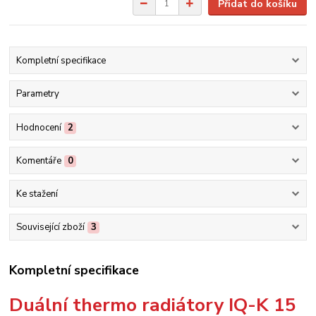
Přidat do košíku
Kompletní specifikace
Parametry
Hodnocení
2
Komentáře
0
Ke stažení
Související zboží
3
Kompletní specifikace
Duální thermo radiátory IQ-K 15