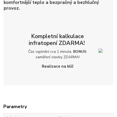
komfortnější teplo a bezprašný a bezhlučný
provoz.
Kompletní kalkulace
infratopení
ZDARMA!
Čas vyplnění cca 1 minuta.
BONUS
:
zaměření stavby
ZDARMA!
Realizace na klíč
Parametry