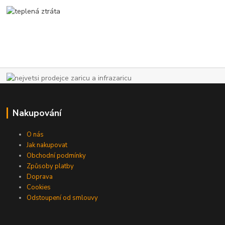
Nakupování
O nás
Jak nakupovat
Obchodní podmínky
Způsoby platby
Doprava
Cookies
Odstoupení od smlouvy