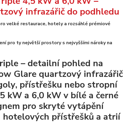
riple 4,5 kW a 6,0 kW –
tzový infrazářič do podhledu
 pro velké restaurace, hotely a rozsáhlé prémiové
ení pro ty největší prostory s nejvyššími nároky na