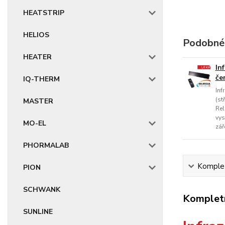
HEATSTRIP
HELIOS
Podobné
HEATER
In
če
IQ-THERM
Inf
(st
MASTER
Rel
vys
MO-EL
zář
PHORMALAB
Komplet
PION
SCHWANK
Kompletn
SUNLINE