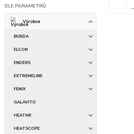
DLE PARAMETRŮ
Výrobce
BURDA
ELCON
ENDERS
EXTREMELINE
FENIX
GALAVITO
HEATME
HEATSCOPE