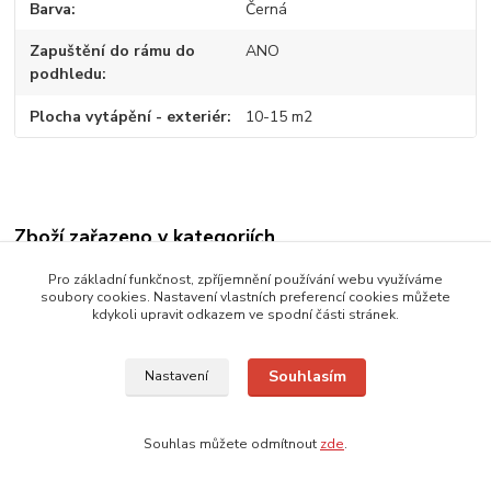
Barva
Černá
Zapuštění do rámu do
ANO
podhledu
Plocha vytápění - exteriér
10-15 m2
Zboží zařazeno v kategoriích
INFRAZÁŘIČE
Pro základní funkčnost, zpříjemnění používání webu využíváme
soubory cookies. Nastavení vlastních preferencí cookies můžete
TANSUN
kdykoli upravit odkazem ve spodní části stránek.
2 - 3 kW
Souhlasím
Nastavení
3 - 6 kW
Ultra nízkosvítivé
Souhlas můžete odmítnout
zde
.
Domácnosti
Terasy pergoly