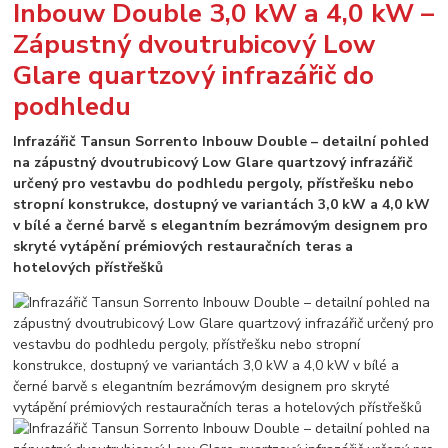
Inbouw Double 3,0 kW a 4,0 kW –
Zápustný dvoutrubicový Low
Glare quartzový infrazářič do
podhledu
Infrazářič Tansun Sorrento Inbouw Double – detailní pohled
na zápustný dvoutrubicový Low Glare quartzový infrazářič
určený pro vestavbu do podhledu pergoly, přístřešku nebo
stropní konstrukce, dostupný ve variantách 3,0 kW a 4,0 kW
v bílé a černé barvě s elegantním bezrámovým designem pro
skryté vytápění prémiových restauračních teras a
hotelových přístřešků