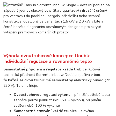
Výhoda dvoutrubicové koncepce Double –
individuální regulace a rovnoměrné teplo
Samostatné připojení a regulace každé trubice:
Klíčová
technická přednost Sorrento Inbouw Double spočívá v tom,
že
každá ze dvou trubic má samostatný elektrický přívod
(2x
230 V). To umožňuje:
Dvoustupňovou regulaci výkonu
– při nižší potřebě tepla
zapněte pouze jednu trubici (50 % výkonu), při plném
zatížení obě (100 % výkonu)
Samostatné stmívání každé trubice
– s dvěma