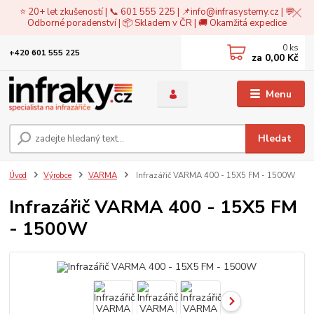
⭐ 20+ let zkušeností | 📞 601 555 225 | 📌
info@infrasystemy.cz
| 💬
Odborné poradenství | 📦 Skladem v ČR | 🚚 Okamžitá expedice
0
ks
+420 601 555 225
za
0,00 Kč
Menu
Hledat
Úvod
Výrobce
VARMA
Infrazářič VARMA 400 - 15X5 FM - 1500W
Infrazářič VARMA 400 - 15X5 FM
- 1500W