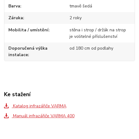
Barva
tmavě šedá
Záruka
2 roky
Mobilita / umístění
stěna i strop / držák na strop
je volitelné příslušenství
Doporučená výška
od 180 cm od podlahy
instalace
Ke stažení
Katalog infrazářiče VARMA
Manuál infrazářiče VARMA 400