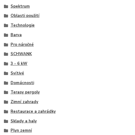
Spektrum
Oblasti použití
Technologie
Barva
Pro náročné
SCHWANK
3 - 6 kW
Svítivé
Domácnosti
Terasy pergoly
Zimní zahrady
Restaurace a zahrádky
Sklady a haly
Plyn zemní