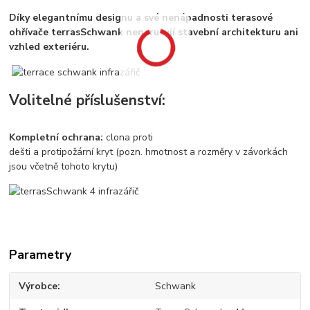
Díky elegantnímu designu a své nenápadnosti terasové
ohřívače terrasSchwank nenarušují stavební
architekturu ani
vzhled exteriéru.
Volitelné příslušenství:
Kompletní ochrana:
clona proti
dešti a protipožární kryt (pozn. hmotnost a rozměry v závorkách
jsou včetně tohoto krytu)
Parametry
Výrobce
Schwank