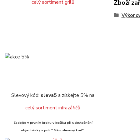
Zboží za
celý sortiment grilů
Výkonov
Slevový kód:
sleva5
a získejte 5% na
celý sortiment infrazářičů
Zadejte v prvním kroku v košíku při uskutečnění
objednávky v poli " Mám slevový kód".