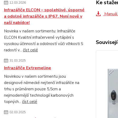
Ke staže
12.03.2026
Infrazářiče ELCON – spolehlivé, úsporné
Manuál
a odolné infrazářiče s IP67. Nyní nově v
naší nabídce!
Novinka v našem sortimentu: Infrazářiče
ELCON Kvalitní infračervené vytápění s
Souvisejí
vysokou účinností a odolností vůči vlhkosti S
radostí v...
číst celé
31.03.2025
Infrazářiče Extremeline
Novinkou v našem sortimentu jsou
designové německé nejtenčí infrazářiče na
trhu s průměrem pouze 5,5cm a
nejmodernější technologií karbonových
topných...
číst celé
02.03.2025