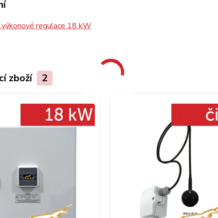
ní
 výkonové regulace 18 kW
cí zboží
2