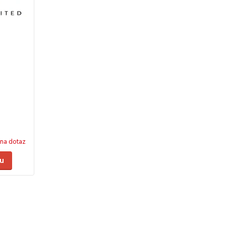
na dotaz
u