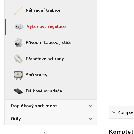
Náhradní trubice
Výkonová regulace
Přívodní kabely, jističe
Přepěťové ochrany
Softstarty
Dálkové ovladače
Doplňkový sortiment
Komplet
Grily
Kompletn