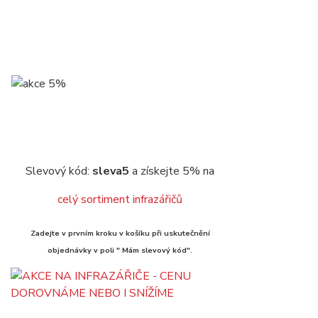
Slevový kód:
sleva5
a získejte 5% na
celý sortiment infrazářičů
Zadejte v prvním kroku v košíku při uskutečnění
objednávky v poli " Mám slevový kód".