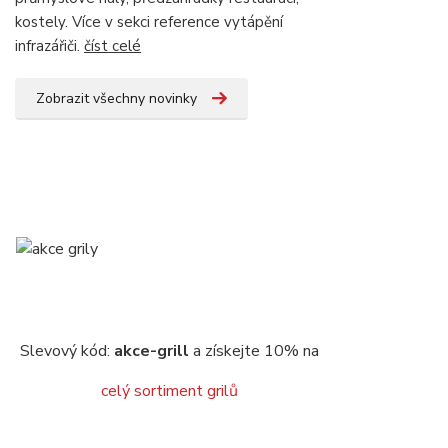
kostely. Více v sekci reference vytápění
infrazářiči.
číst celé
Zobrazit všechny novinky
Slevový kód:
akce-grill
a získejte 10% na
celý sortiment grilů