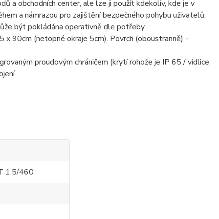
ů a obchodních center, ale lze ji použít kdekoliv, kde je v
ěhem a námrazou pro zajištění bezpečného pohybu uživatelů.
ůže být pokládána operativně dle potřeby.
145 x 90cm (netopné okraje 5cm). Povrch (oboustranně) -
grovaným proudovým chráničem (krytí rohože je IP 65 / vidlice
jení.
T 1,5/460