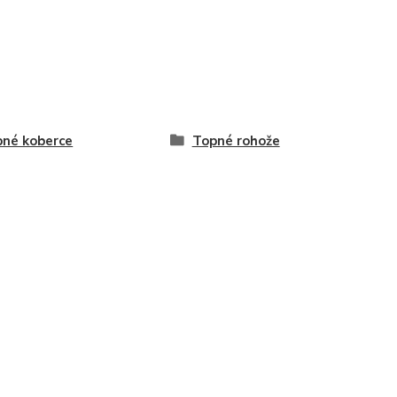
né koberce
Topné rohože