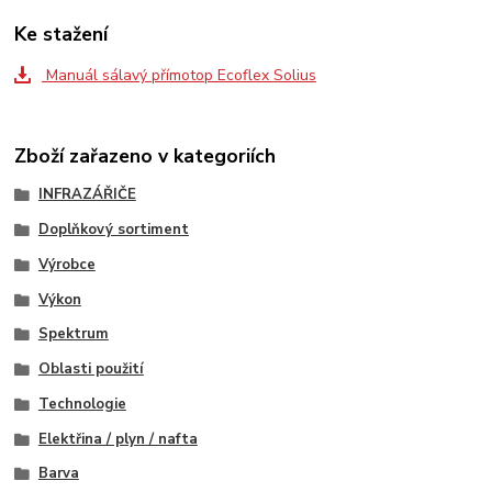
Ke stažení
Manuál sálavý přímotop Ecoflex Solius
Zboží zařazeno v kategoriích
INFRAZÁŘIČE
Doplňkový sortiment
Výrobce
Výkon
Spektrum
Oblasti použití
Technologie
Elektřina / plyn / nafta
Barva