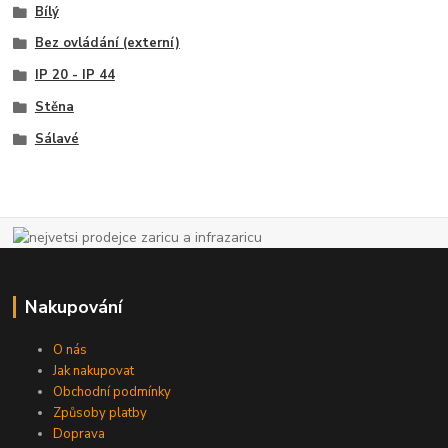
Bílý
Bez ovládání (externí)
IP 20 - IP 44
Stěna
Sálavé
Nakupování
O nás
Jak nakupovat
Obchodní podmínky
Způsoby platby
Doprava